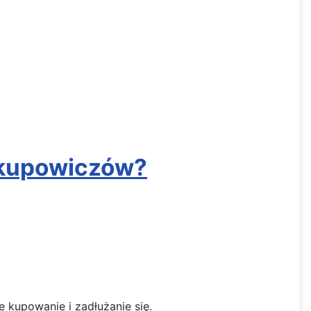
zakupowiczów?
 kupowanie i zadłużanie się.