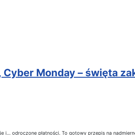
k, Cyber Monday – święta 
 i… odroczone płatności. To gotowy przepis na nadmierne