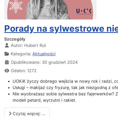
Porady na sylwestrowe nie
Szczegóły
Autor:
Hubert Rut
Kategoria:
Aktualności
Opublikowano: 30 grudzień 2024
Odsłon: 1272
UOKiK życzy dobrego wejścia w nowy rok i radzi, c
Usługi – makijaż czy fryzurę, tak jak niezgodną z 
Nie wyobrażasz sobie sylwestra bez fajerwerków? Za
modeli petard, wyrzutni i rakiet.
Czytaj więcej: ...