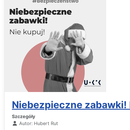
Niebezpieczne zabawki! N
Szczegóły
Autor:
Hubert Rut