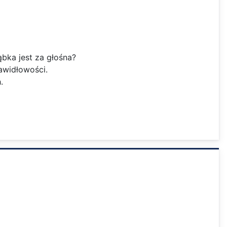
bka jest za głośna?
awidłowości.
.