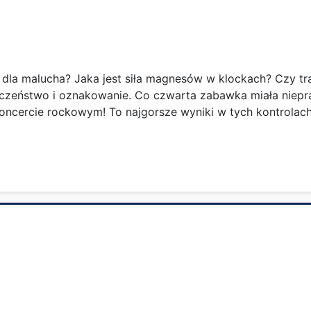
 dla malucha? Jaka jest siła magnesów w klockach? Czy trą
czeństwo i oznakowanie. Co czwarta zabawka miała niepr
oncercie rockowym! To najgorsze wyniki w tych kontrolach