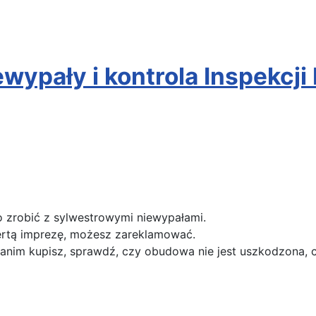
wypały i kontrola Inspekcji
o zrobić z sylwestrowymi niewypałami.
ofertą imprezę, możesz zareklamować.
nim kupisz, sprawdź, czy obudowa nie jest uszkodzona, cz