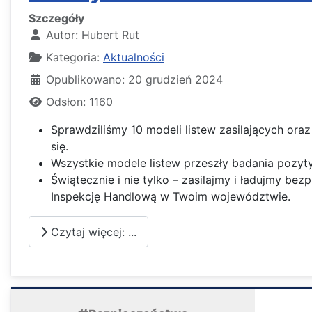
Szczegóły
Autor:
Hubert Rut
Kategoria:
Aktualności
Opublikowano: 20 grudzień 2024
Odsłon: 1160
Sprawdziliśmy 10 modeli listew zasilających ora
się.
Wszystkie modele listew przeszły badania pozyt
Świątecznie i nie tylko – zasilajmy i ładujmy be
Inspekcję Handlową w Twoim województwie.
Czytaj więcej: ...