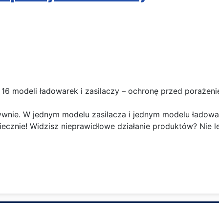
z 16 modeli ładowarek i zasilaczy – ochronę przed porażen
ywnie. W jednym modelu zasilacza i jednym modelu ładowar
zpiecznie! Widzisz nieprawidłowe działanie produktów? Nie