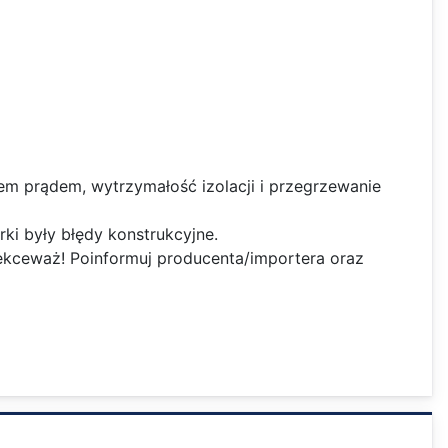
iem prądem, wytrzymałość izolacji i przegrzewanie
ki były błędy konstrukcyjne.
 lekceważ! Poinformuj producenta/importera oraz