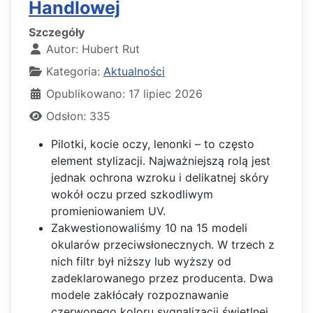
Handlowej
Szczegóły
Autor:
Hubert Rut
Kategoria:
Aktualności
Opublikowano: 17 lipiec 2026
Odsłon: 335
Pilotki, kocie oczy, lenonki – to często
element stylizacji. Najważniejszą rolą jest
jednak ochrona wzroku i delikatnej skóry
wokół oczu przed szkodliwym
promieniowaniem UV.
Zakwestionowaliśmy 10 na 15 modeli
okularów przeciwsłonecznych. W trzech z
nich filtr był niższy lub wyższy od
zadeklarowanego przez producenta. Dwa
modele zakłócały rozpoznawanie
czerwonego koloru sygnalizacji świetlnej.