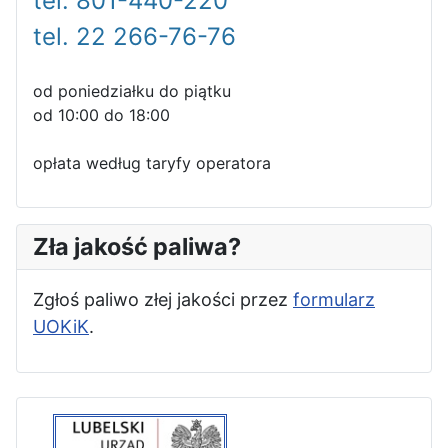
tel. 801-440-220
tel. 22 266-76-76
od poniedziałku do piątku
od 10:00 do 18:00
opłata według taryfy operatora
Zła jakość paliwa?
Zgłoś paliwo złej jakości przez
formularz
UOKiK
.