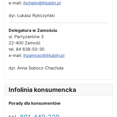
e-mail:
ihchelm@ihlublin.pl
dyr. Łukasz Rybczyński
Delegatura w Zamościu
ul. Partyzantów 3
22-400 Zamość
tel. 84 638-50-30
e-mail:
ihzamosc@ihlublin.pl
dyr. Anna Subocz-Chachuła
Infolinia konsumencka
Porady dla konsumentów