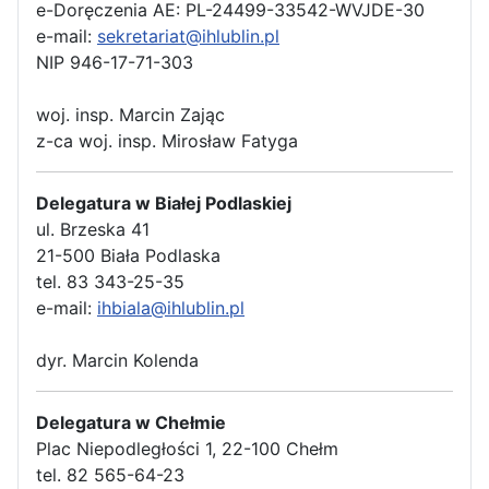
e-Doręczenia AE: PL-24499-33542-WVJDE-30
e-mail:
sekretariat@ihlublin.pl
NIP 946-17-71-303
woj. insp. Marcin Zając
z-ca woj. insp. Mirosław Fatyga
Delegatura w Białej Podlaskiej
ul. Brzeska 41
21-500 Biała Podlaska
tel. 83 343-25-35
e-mail:
ihbiala@ihlublin.pl
dyr. Marcin Kolenda
Delegatura w Chełmie
Plac Niepodległości 1, 22-100 Chełm
tel. 82 565-64-23