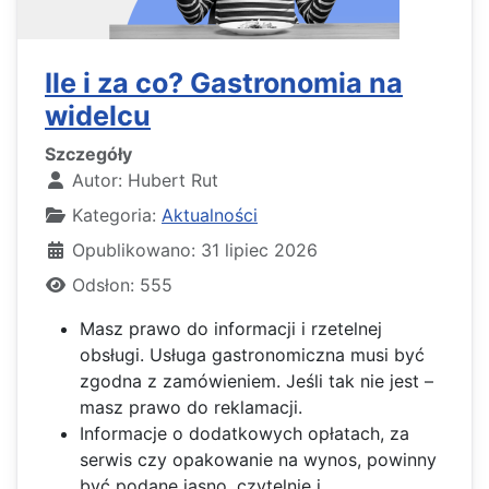
Ile i za co? Gastronomia na
widelcu
Szczegóły
Autor:
Hubert Rut
Kategoria:
Aktualności
Opublikowano: 31 lipiec 2026
Odsłon: 555
Masz prawo do informacji i rzetelnej
obsługi. Usługa gastronomiczna musi być
zgodna z zamówieniem. Jeśli tak nie jest –
masz prawo do reklamacji.
Informacje o dodatkowych opłatach, za
serwis czy opakowanie na wynos, powinny
być podane jasno, czytelnie i