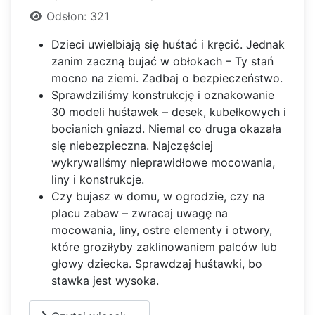
Odsłon: 321
Dzieci uwielbiają się huśtać i kręcić. Jednak
zanim zaczną bujać w obłokach – Ty stań
mocno na ziemi. Zadbaj o bezpieczeństwo.
Sprawdziliśmy konstrukcję i oznakowanie
30 modeli huśtawek – desek, kubełkowych i
bocianich gniazd. Niemal co druga okazała
się niebezpieczna. Najczęściej
wykrywaliśmy nieprawidłowe mocowania,
liny i konstrukcje.
Czy bujasz w domu, w ogrodzie, czy na
placu zabaw – zwracaj uwagę na
mocowania, liny, ostre elementy i otwory,
które groziłyby zaklinowaniem palców lub
głowy dziecka. Sprawdzaj huśtawki, bo
stawka jest wysoka.