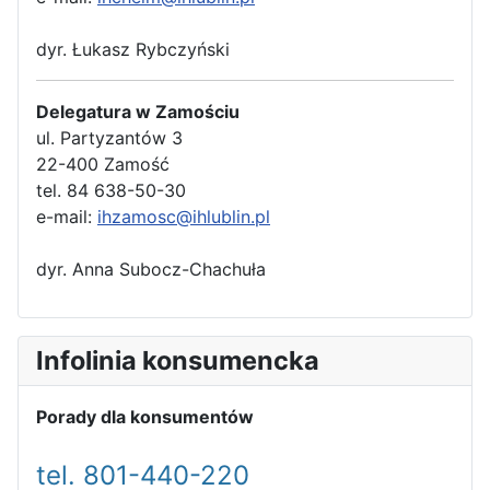
dyr. Łukasz Rybczyński
Delegatura w Zamościu
ul. Partyzantów 3
22-400 Zamość
tel. 84 638-50-30
e-mail:
ihzamosc@ihlublin.pl
dyr. Anna Subocz-Chachuła
Infolinia konsumencka
Porady dla konsumentów
tel. 801-440-220