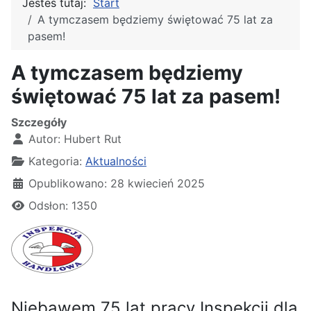
Jesteś tutaj:
Start
A tymczasem będziemy świętować 75 lat za
pasem!
A tymczasem będziemy
świętować 75 lat za pasem!
Szczegóły
Autor:
Hubert Rut
Kategoria:
Aktualności
Opublikowano: 28 kwiecień 2025
Odsłon: 1350
Niebawem 75 lat pracy Inspekcji dla