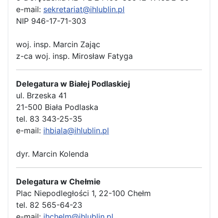
e-mail:
sekretariat@ihlublin.pl
NIP 946-17-71-303
woj. insp. Marcin Zając
z-ca woj. insp. Mirosław Fatyga
Delegatura w Białej Podlaskiej
ul. Brzeska 41
21-500 Biała Podlaska
tel. 83 343-25-35
e-mail:
ihbiala@ihlublin.pl
dyr. Marcin Kolenda
Delegatura w Chełmie
Plac Niepodległości 1, 22-100 Chełm
tel. 82 565-64-23
e-mail:
ihchelm@ihlublin.pl