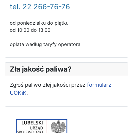
tel. 22 266-76-76
od poniedziałku do piątku
od 10:00 do 18:00
opłata według taryfy operatora
Zła jakość paliwa?
Zgłoś paliwo złej jakości przez
formularz
UOKiK
.