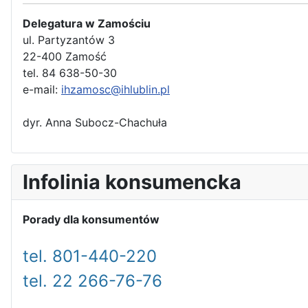
Delegatura w Zamościu
ul. Partyzantów 3
22-400 Zamość
tel. 84 638-50-30
e-mail:
ihzamosc@ihlublin.pl
dyr. Anna Subocz-Chachuła
Infolinia konsumencka
Porady dla konsumentów
tel. 801-440-220
tel. 22 266-76-76