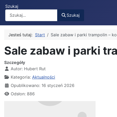
Szukaj
Szukaj
Jesteś tutaj:
Start
Sale zabaw i parki trampolin – ko
Sale zabaw i parki tr
Szczegóły
Autor:
Hubert Rut
Kategoria:
Aktualności
Opublikowano: 16 styczeń 2026
Odsłon: 886