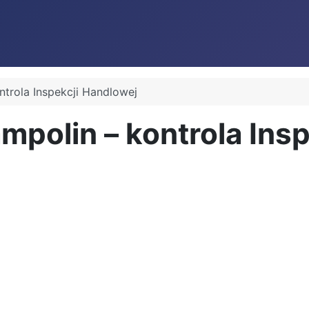
ntrola Inspekcji Handlowej
ampolin – kontrola Ins