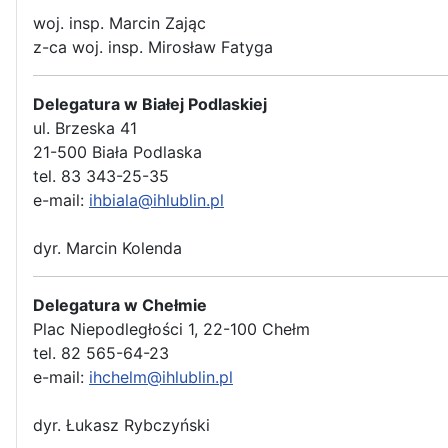
woj. insp. Marcin Zając
z-ca woj. insp. Mirosław Fatyga
Delegatura w Białej Podlaskiej
ul. Brzeska 41
21-500 Biała Podlaska
tel. 83 343-25-35
e-mail:
ihbiala@ihlublin.pl
dyr. Marcin Kolenda
Delegatura w Chełmie
Plac Niepodległości 1, 22-100 Chełm
tel. 82 565-64-23
e-mail:
ihchelm@ihlublin.pl
dyr. Łukasz Rybczyński