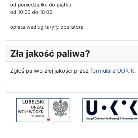
od poniedziałku do piątku
od 10:00 do 18:00
opłata według taryfy operatora
Zła jakość paliwa?
Zgłoś paliwo złej jakości przez
formularz UOKiK
.