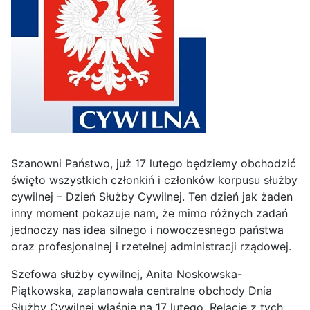
Szanowni Państwo, już 17 lutego będziemy obchodzić
święto wszystkich członkiń i członków korpusu służby
cywilnej – Dzień Służby Cywilnej. Ten dzień jak żaden
inny moment pokazuje nam, że mimo różnych zadań
jednoczy nas idea silnego i nowoczesnego państwa
oraz profesjonalnej i rzetelnej administracji rządowej.
Szefowa służby cywilnej, Anita Noskowska-
Piątkowska, zaplanowała centralne obchody Dnia
Służby Cywilnej właśnie na 17 lutego. Relację z tych