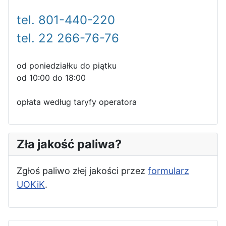
tel. 801-440-220
tel. 22 266-76-76
od poniedziałku do piątku
od 10:00 do 18:00
opłata według taryfy operatora
Zła jakość paliwa?
Zgłoś paliwo złej jakości przez
formularz
UOKiK
.