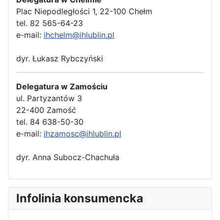
Plac Niepodległości 1, 22-100 Chełm
tel. 82 565-64-23
e-mail:
ihchelm@ihlublin.pl
dyr. Łukasz Rybczyński
Delegatura w Zamościu
ul. Partyzantów 3
22-400 Zamość
tel. 84 638-50-30
e-mail:
ihzamosc@ihlublin.pl
dyr. Anna Subocz-Chachuła
Infolinia konsumencka