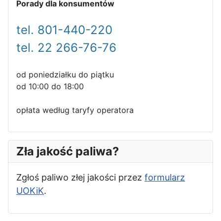
Porady dla konsumentów
tel. 801-440-220
tel. 22 266-76-76
od poniedziałku do piątku
od 10:00 do 18:00
opłata według taryfy operatora
Zła jakość paliwa?
Zgłoś paliwo złej jakości przez
formularz
UOKiK
.