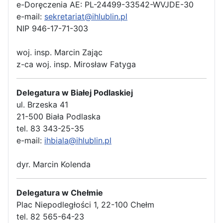
e-Doręczenia AE: PL-24499-33542-WVJDE-30
e-mail:
sekretariat@ihlublin.pl
NIP 946-17-71-303
woj. insp. Marcin Zając
z-ca woj. insp. Mirosław Fatyga
Delegatura w Białej Podlaskiej
ul. Brzeska 41
21-500 Biała Podlaska
tel. 83 343-25-35
e-mail:
ihbiala@ihlublin.pl
dyr. Marcin Kolenda
Delegatura w Chełmie
Plac Niepodległości 1, 22-100 Chełm
tel. 82 565-64-23