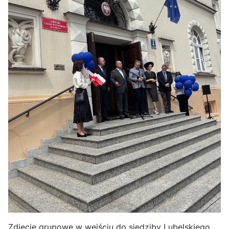
Zdjęcie grupowe w wejściu do siedziby Lubelskiego