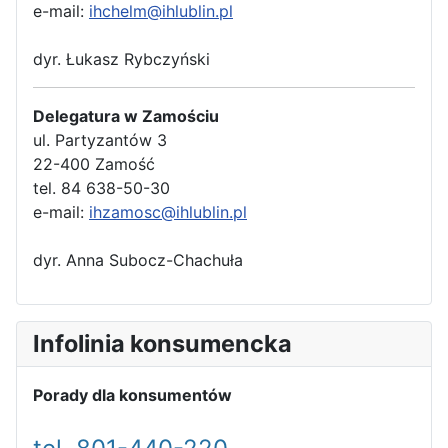
e-mail:
ihchelm@ihlublin.pl
dyr. Łukasz Rybczyński
Delegatura w Zamościu
ul. Partyzantów 3
22-400 Zamość
tel. 84 638-50-30
e-mail:
ihzamosc@ihlublin.pl
dyr. Anna Subocz-Chachuła
Infolinia konsumencka
Porady dla konsumentów