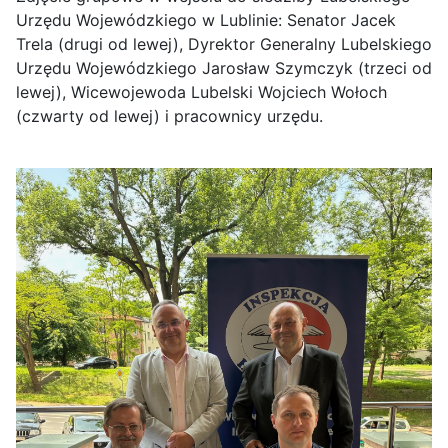
Urzędu Wojewódzkiego w Lublinie: Senator Jacek
Trela (drugi od lewej), Dyrektor Generalny Lubelskiego
Urzędu Wojewódzkiego Jarosław Szymczyk (trzeci od
lewej), Wicewojewoda Lubelski Wojciech Wołoch
(czwarty od lewej) i pracownicy urzędu.