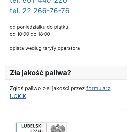
tel. 801-440-220
tel. 22 266-76-76
od poniedziałku do piątku
od 10:00 do 18:00
opłata według taryfy operatora
Zła jakość paliwa?
Zgłoś paliwo złej jakości przez
formularz
UOKiK
.