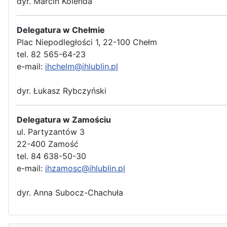
dyr. Marcin Kolenda
Delegatura w Chełmie
Plac Niepodległości 1, 22-100 Chełm
tel. 82 565-64-23
e-mail:
ihchelm@ihlublin.pl
dyr. Łukasz Rybczyński
Delegatura w Zamościu
ul. Partyzantów 3
22-400 Zamość
tel. 84 638-50-30
e-mail:
ihzamosc@ihlublin.pl
dyr. Anna Subocz-Chachuła