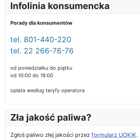
Infolinia konsumencka
Porady dla konsumentów
tel. 801-440-220
tel. 22 266-76-76
od poniedziałku do piątku
od 10:00 do 18:00
opłata według taryfy operatora
Zła jakość paliwa?
Zgłoś paliwo złej jakości przez
formularz UOKiK
.