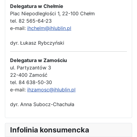
Delegatura w Chełmie
Plac Niepodległości 1, 22-100 Chełm
tel. 82 565-64-23
e-mail:
ihchelm@ihlublin.pl
dyr. Łukasz Rybczyński
Delegatura w Zamościu
ul. Partyzantów 3
22-400 Zamość
tel. 84 638-50-30
e-mail:
ihzamosc@ihlublin.pl
dyr. Anna Subocz-Chachuła
Infolinia konsumencka