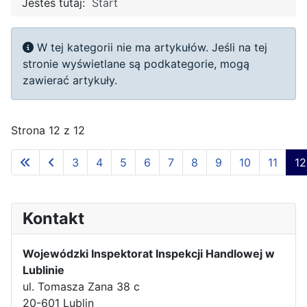
Jesteś tutaj:
Start
Informacja
W tej kategorii nie ma artykułów. Jeśli na tej
stronie wyświetlane są podkategorie, mogą
zawierać artykuły.
Strona 12 z 12
3
4
5
6
7
8
9
10
11
12
Kontakt
Wojewódzki Inspektorat Inspekcji Handlowej w
Lublinie
ul. Tomasza Zana 38 c
20-601 Lublin